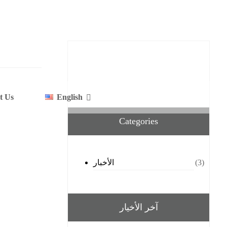
t Us
English
Categories
الأخبار
(3)
آخر الأخيار