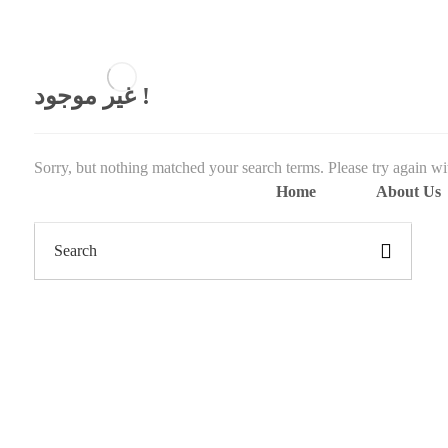
غير موجود !
Sorry, but nothing matched your search terms. Please try again w
Home
About Us