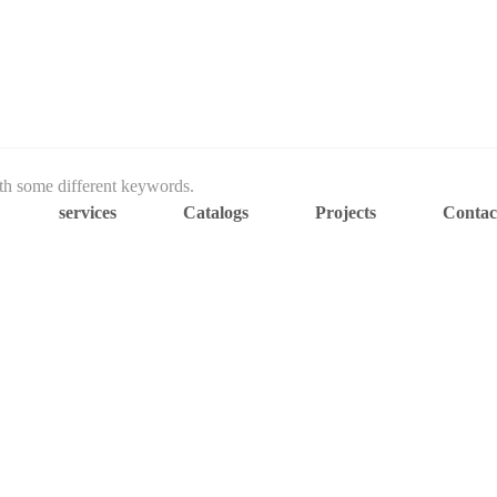
ith some different keywords.
services
Catalogs
Projects
Contac